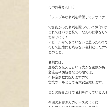
そのお客さん曰く、
「シンプルな名刺を希望してデザイナ
できあがった名刺を配っていて気付い
これではパッと見て、なんの仕事をし
わかりにくく、
アピールができていないと思ったので
そして記憶にも残らない名刺だったの
とのこと。
名刺には、
連絡先を伝えるという大きな役割があ
交流会や懇親会などの場では、
不特定多数に配りますので
営業ツールとしても大変活躍します。
自分の好みだけで名刺を作っている人
今回のお客さんのケースのように