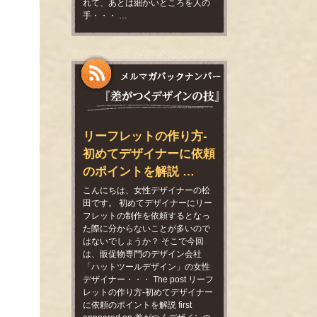
れて、あとは細かいところを人の
手・・・ …
リーフレットの作り方-
初めてデザイナーに依頼
のポイントを解説 …
こんにちは、女性デザイナーの松
田です。 初めてデザイナーにリー
フレットの制作を依頼するとなっ
た際に分からないことが多いので
はないでしょうか？ そこで今回
は、販促物専門のデザイン会社
「ハットツールデザイン」の女性
デザイナー・・・ The post リーフ
レットの作り方-初めてデザイナー
に依頼のポイントを解説 first