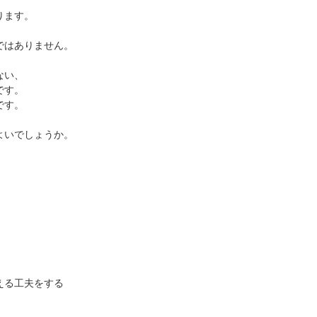
ります。
ではありません。
ない、
です。
です。
よいでしょうか。
、
える工夫をする