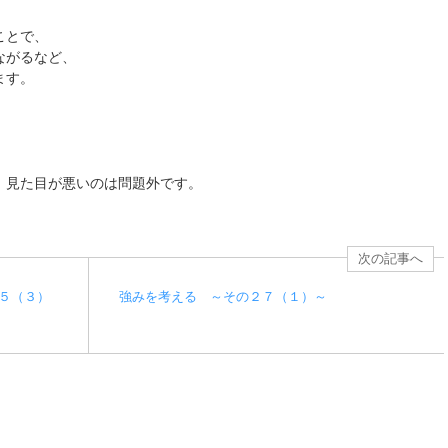
ことで、
ながるなど、
ます。
、見た目が悪いのは問題外です。
次の記事へ
５（３）
強みを考える ～その２７（１）～