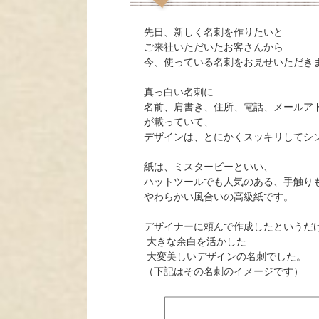
先日、新しく名刺を作りたいと
ご来社いただいたお客さんから
今、使っている名刺をお見せいただき
真っ白い名刺に
名前、肩書き、住所、電話、メールアド
が載っていて、
デザインは、とにかくスッキリしてシ
紙は、ミスタービーといい、
ハットツールでも人気のある、手触り
やわらかい風合いの高級紙です。
デザイナーに頼んで作成したというだ
大きな余白を活かした
大変美しいデザインの名刺でした。
（下記はその名刺のイメージです）