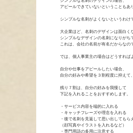
シンプルな名刺のデザインの場合、
アピールできていないということもあ
シンプルな名刺がよくないというわけ
大企業ほど、名刺のデザインは面白く
シンプルなデザインの名刺になりがち
これは、会社の名前が有名だからなの
では、個人事業主の場合はどうすれば
自分や仕事をアピールしたい場合、
自分の好みや希望を３割程度に抑えて
残り７割は、自分の好みを我慢して
下記を入れることをおすすめします。
・サービス内容を端的に入れる
・キャッチフレーズや理念を入れる
・後で名刺を見返して思い出してもら
（顔写真やイラストを入れるなど）
・専門用語の多用に注意する