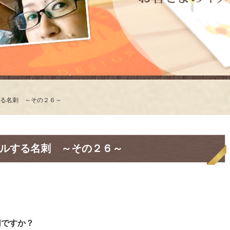
る名刺 ～その２６～
ルする名刺 ～その２６～
切ですか？