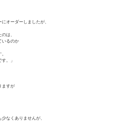
ーにオーダーしましたが、
たのは、
ているのか
す。
です。」
りますが
も少なくありませんが、