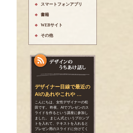
スマートフォンアプリ
書籍
WEBサイト
その他
デザイナー目線で最近の
AIのあれやこれや …
こんにちは、女性デザイナーの松
田です。 昨夜、AIでプレゼンのス
ライドを作るという講座に参加し
ました。 まじん式というプロンプ
トを入れて、テキストを入れると
プレゼン用のスライドに分けてく