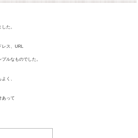
ました。
レス、URL
ンプルなものでした。
もよく、
けあって