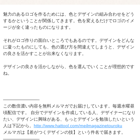
魅力のあるロゴを作るためには、色とデザインの組み合わせをどう
するかということが関係してきます。色を変えるだけでロゴのイメ
ージが全く違ったものになります。
それがロゴ作りの面白いところでもあるのです。デザインをどんな
に凝ったものにしても、色の選び方を間違えてしまうと、デザイン
の良さを活かすことが出来なくなります。
デザインの良さを活かしながら、色を選んでいくことが理想的です
ね。
————————-
この数倍濃い内容を無料メルマガでお届けしています。毎週水曜昼
頃配信です。 自分でデザインを作成している人、デザイナーになり
たい、デザインに興味がある、もっとデザインを勉強したいという
人は下記から。
http://www.hattool.com/meilmagazinetouroku
メルマガは【差がつくデザインの技】という件名で届きます。
————————-