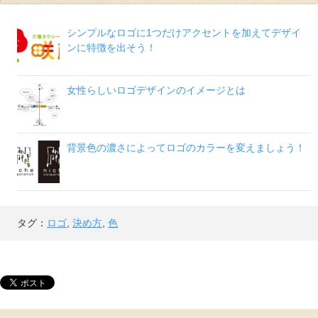
シンプルなロゴに1つだけアクセントを加えてデザイ
ンに特徴を出そう！
女性らしいロゴデザインのイメージとは
背景色の濃さによってロゴのカラーを変えましょう！
タグ：
ロゴ
,
決め方
,
色