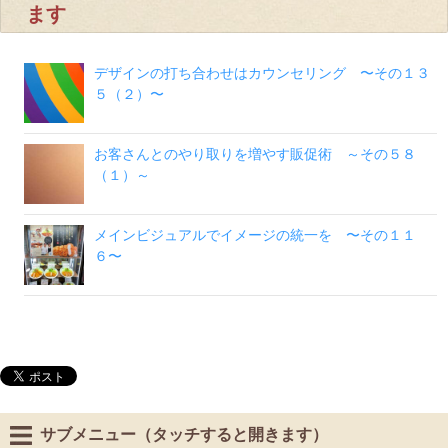
ます
デザインの打ち合わせはカウンセリング 〜その１３
５（２）〜
お客さんとのやり取りを増やす販促術 ～その５８
（１）～
メインビジュアルでイメージの統一を 〜その１１
６〜
サブメニュー（タッチすると開きます）