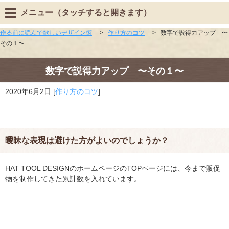
メニュー（タッチすると開きます）
作る前に読んで欲しいデザイン術
>
作り方のコツ
>
数字で説得力アップ 〜
その１〜
数字で説得力アップ 〜その１〜
2020年6月2日
[
作り方のコツ
]
曖昧な表現は避けた方がよいのでしょうか？
HAT TOOL DESIGNのホームページのTOPページには、今まで販促
物を制作してきた累計数を入れています。