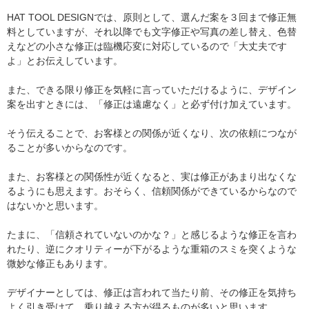
HAT TOOL DESIGN
では、原則として、選んだ案を３
回まで修正無
料としていますが、それ以降でも文字修正や写真の差し替え、色替
えなどの小さな修正は臨機応変に対応しているので「大丈夫です
よ」とお伝えしています。
また、できる限り修正を気軽に言っていただけるように、デザイン
案を出すときには、「修正は遠慮なく」と必ず付け加えています。
そう伝えることで、お客様との関係が近くなり、次の依頼につなが
ることが多いからなのです。
また、お客様との関係性が近くなると、実は修正があまり出なくな
るようにも思えます。おそらく、信頼関係ができているからなので
はないかと思います。
たまに、「信頼されていないのかな？」と感じるような修正を言わ
れたり、逆にクオリティーが下がるような重箱のスミを突くような
微妙な修正もあります。
デザイナーとしては、修正は言われて当たり前、その修正を気持ち
よく引き受けて、乗り越える方が得るものが多いと思います。