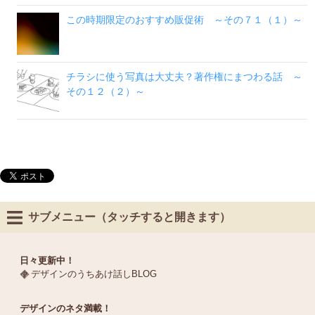
この時期限定のおすすめ販促術 ～その７１（１）～
チラシに使う写真は大丈夫？著作権にまつわる話 ～
その１２（２）～
サブメニュー（タッチすると開きます）
日々更新中！
デザインのうちあけ話しBLOG
デザインのネタ満載！