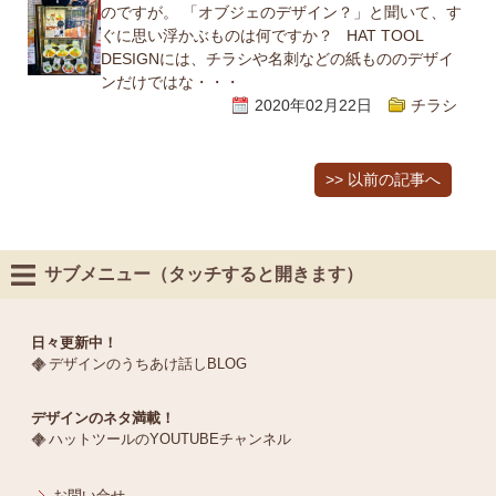
のですが。 「オブジェのデザイン？」と聞いて、す
ぐに思い浮かぶものは何ですか？ HAT TOOL
DESIGNには、チラシや名刺などの紙もののデザイ
ンだけではな・・・
2020年02月22日
チラシ
>> 以前の記事へ
サブメニュー（タッチすると開きます）
日々更新中！
デザインのうちあけ話しBLOG
デザインのネタ満載！
ハットツールのYOUTUBEチャンネル
お問い合せ