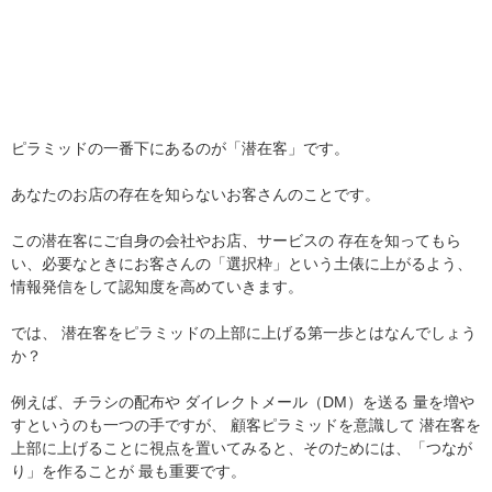
ピラミッドの一番下にあるのが「潜在客」です。
あなたのお店の存在を知らないお客さんのことです。
この潜在客にご自身の会社やお店、サービスの 存在を知ってもら
い、必要なときにお客さんの「選択枠」という土俵に上がるよう、
情報発信をして認知度を高めていきます。
では、 潜在客をピラミッドの上部に上げる第一歩とはなんでしょう
か？
例えば、チラシの配布や ダイレクトメール（DM）を送る 量を増や
すというのも一つの手ですが、 顧客ピラミッドを意識して 潜在客を
上部に上げることに視点を置いてみると、そのためには、「つなが
り」を作ることが 最も重要です。