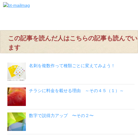
この記事を読んだ人はこちらの記事も読んでい
ます
名刺を複数作って種類ごとに変えてみよう！
チラシに料金を載せる理由 ～その４５（１）～
数字で説得力アップ 〜その２〜