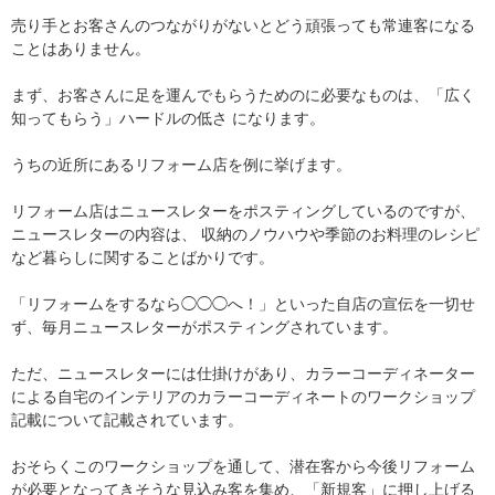
売り手とお客さんのつながりがないとどう頑張っても常連客になる
ことはありません。
まず、お客さんに足を運んでもらうためのに必要なものは、「広く
知ってもらう」ハードルの低さ になります。
うちの近所にあるリフォーム店を例に挙げます。
リフォーム店はニュースレターをポスティングしているのですが、
ニュースレターの内容は、 収納のノウハウや季節のお料理のレシピ
など暮らしに関することばかりです。
「リフォームをするなら◯◯◯へ！」といった自店の宣伝を一切せ
ず、毎月ニュースレターがポスティングされています。
ただ、ニュースレターには仕掛けがあり、カラーコーディネーター
による自宅のインテリアのカラーコーディネートのワークショップ
記載について記載されています。
おそらくこのワークショップを通して、潜在客から今後リフォーム
が必要となってきそうな見込み客を集め、「新規客」に押し上げる