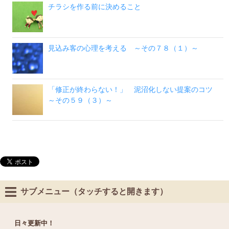
チラシを作る前に決めること
見込み客の心理を考える ～その７８（１）～
「修正が終わらない！」 泥沼化しない提案のコツ
～その５９（３）～
サブメニュー（タッチすると開きます）
日々更新中！