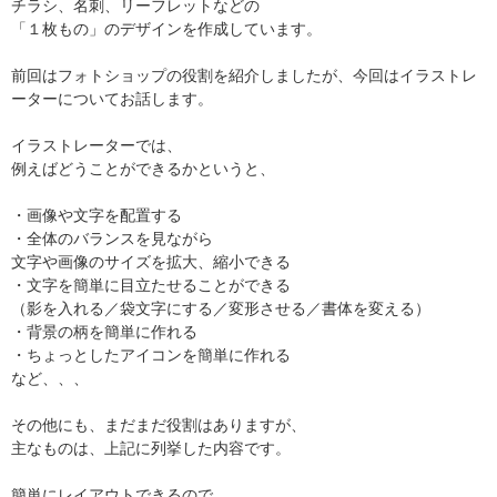
チラシ、名刺、リーフレットなどの
「１枚もの」のデザインを作成しています。
前回はフォトショップの役割を紹介しましたが、今回はイラストレ
ーターについてお話します。
イラストレーターでは、
例えばどうことができるかというと、
・画像や文字を配置する
・全体のバランスを見ながら
文字や画像のサイズを拡大、縮小できる
・文字を簡単に目立たせることができる
（影を入れる／袋文字にする／変形させる／書体を変える）
・背景の柄を簡単に作れる
・ちょっとしたアイコンを簡単に作れる
など、、、
その他にも、まだまだ役割はありますが、
主なものは、上記に列挙した内容です。
簡単にレイアウトできるので