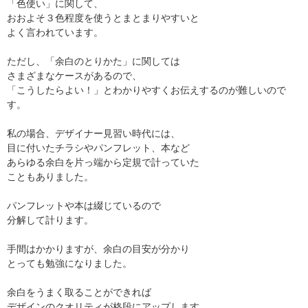
「色使い」に関して、
おおよそ３色程度を使うとまとまりやすいと
よく言われています。
ただし、「余白のとりかた」に関しては
さまざまなケースがあるので、
「こうしたらよい！」とわかりやすくお伝えするのが難しいので
す。
私の場合、デザイナー見習い時代には、
目に付いたチラシやパンフレット、本など
あらゆる余白を片っ端から定規で計っていた
こともありました。
パンフレットや本は綴じているので
分解して計ります。
手間はかかりますが、余白の目安が分かり
とっても勉強になりました。
余白をうまく取ることができれば
デザインのクオリティが格段にアップします。