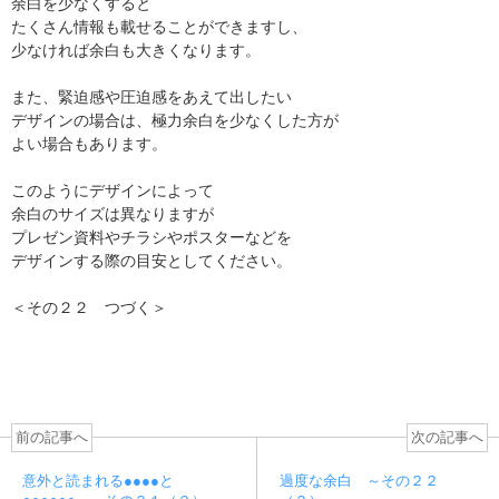
余白を少なくすると
たくさん情報も載せることができますし、
少なければ余白も大きくなります。
また、緊迫感や圧迫感をあえて出したい
デザインの場合は、極力余白を少なくした方が
よい場合もあります。
このようにデザインによって
余白のサイズは異なりますが
プレゼン資料やチラシやポスターなどを
デザインする際の目安としてください。
＜その２２ つづく＞
前の記事へ
次の記事へ
意外と読まれる●●●●と
過度な余白 ～その２２