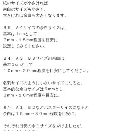
紙のサイズが小さければ
余白のサイズも小さく、
大きければ余白も大きくなります。
Ｂ５、Ａ４サイズの余白サイズは、
基本は１cmとして
７mm～１５mm程度を目安に
設定してみてください。
Ｂ４、Ａ３、Ｂ３サイズの余白は、
基本１cmとして
１０mm～２０mm程度を目安にしてください。
名刺サイズのように小さいサイズになると、
基本的な余白サイズは５mmとし、
３mm～１０mm程度を目安に。
また、Ａ１、Ｂ２などポスターサイズになると
余白は１５mm～３０mm程度を目安に。
それぞれ目安の余白サイズを挙げましたが、